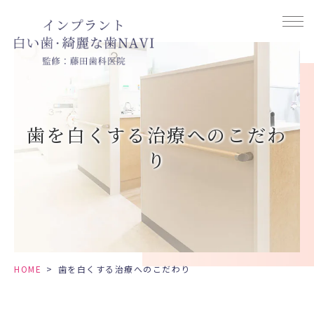
歯を白くする治療へのこだわ
り
HOME
>
歯を白くする治療へのこだわり