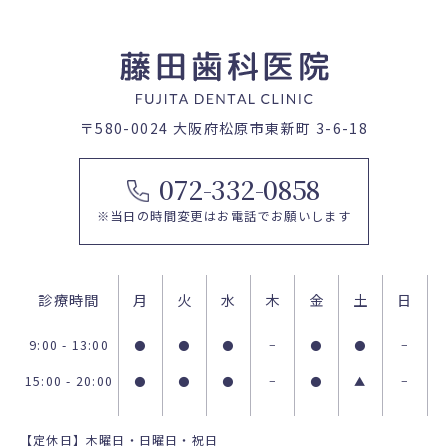
〒580-0024 大阪府松原市東新町 3-6-18
072-332-0858
※当日の時間変更はお電話でお願いします
診療時間
月
火
水
木
金
土
日
9:00 - 13:00
●
●
●
−
●
●
−
15:00 - 20:00
●
●
●
−
●
▲
−
【定休日】木曜日・日曜日・祝日